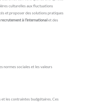
ières culturelles aux fluctuations
és et proposer des solutions pratiques
u
recrutement à l’international
et des
s normes sociales et les valeurs
s et les contraintes budgétaires. Ces