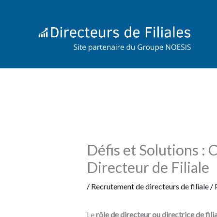
Aller
au
contenu
Défis et Solutions 
Directeur de Filiale
/
Recrutement de directeurs de filiale
/ 
Le
rôle de directeur ou directrice de fili