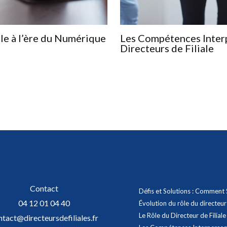
ale à l’ère du Numérique
Les Compétences Interp
Directeurs de Filiale
Contact
Défis et Solutions : Comment 
04 12 01 04 40
Évolution du rôle du directeur
Le Rôle du Directeur de Filial
ntact@directeursdefiliales.fr