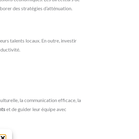
aborer des stratégies d’atténuation.
eurs talents locaux. En outre, investir
ductivité.
lturelle, la communication efficace, la
nts
et de guider leur équipe avec