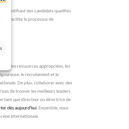
 en identifiant des candidats qualifiés
à
ise facilite le processus de
e
es
 et les ressources appropriées, les
rigoureuse, le recrutement et le
ationale. De plus, collaborer avec des
ises de trouver les meilleurs leaders
n tant que directeur ou directrice de
ter dès aujourd’hui
. Ensemble, nous
scène internationale.