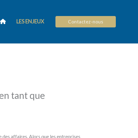
LES ENJEUX
Contactez-nous
en tant que
 des affaires. Alors que les entreprises