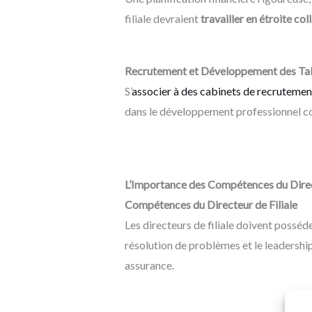
filiale devraient
travailler en étroite co
Recrutement et Développement des Tal
S’
associer à des cabinets de recrutement
dans le développement professionnel co
L’Importance des Compétences du Direct
Compétences du Directeur de Filiale
Les directeurs de filiale doivent posséd
résolution de problèmes et le leadership
assurance.