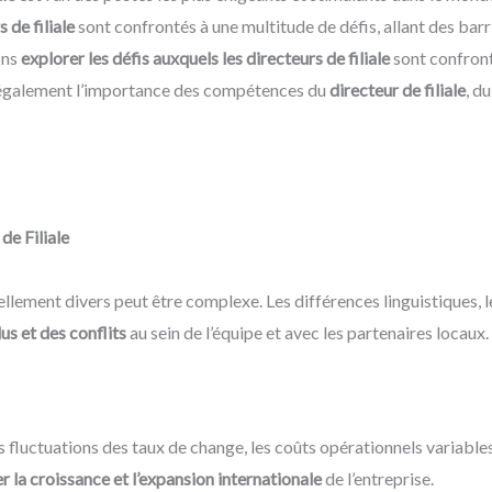
 de filiale
sont confrontés à une multitude de défis, allant des barr
ons
explorer les défis auxquels les directeurs de filiale
sont confront
 également l’importance des compétences du
directeur de filiale
, d
de Filiale
lement divers peut être complexe. Les différences linguistiques, le
s et des conflits
au sein de l’équipe et avec les partenaires locaux.
s fluctuations des taux de change, les coûts opérationnels variable
r la croissance et l’expansion internationale
de l’entreprise.