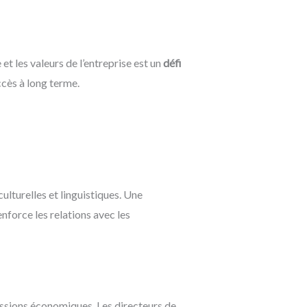
t les valeurs de l’entreprise est un
défi
ccès à long terme.
ulturelles et linguistiques. Une
nforce les relations avec les
essions économiques. Les directeurs de