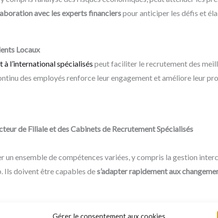
llaboration avec les experts financiers
pour anticiper les défis et él
ents Locaux
 à l’international spécialisés
peut faciliter le recrutement des meill
ntinu des employés renforce leur engagement et améliore leur pro
eur de Filiale et des Cabinets de Recrutement Spécialisés
er un ensemble de compétences variées, y compris la gestion intercu
. Ils doivent être capables de
s’adapter rapidement aux changeme
Gérer le consentement aux cookies