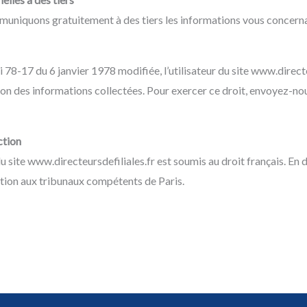
mmuniquons gratuitement à des tiers les informations vous concern
78-17 du 6 janvier 1978 modifiée, l’utilisateur du site www.directe
ion des informations collectées. Pour exercer ce droit, envoyez-n
ction
 du site www.directeursdefiliales.fr est soumis au droit français. En 
diction aux tribunaux compétents de Paris.