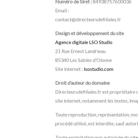
Numéro de Siret :
84938757600036
Email :
contact@directeursdefiliales.fr
Design et développement du site
Agence digitale LSO Studio
21 Rue Ernest Landrieau
85340 Les Sables d’Olonne
Site internet :
lsostudio.com
Droit d’auteur du domaine
Directeursdefiliales.fr est propriétaire 
site internet, notamment les textes, ima
Toute reproduction, représentation, modi
procédé utilisé, est interdite, sauf autor
Toute exploitation non autorisée du sit