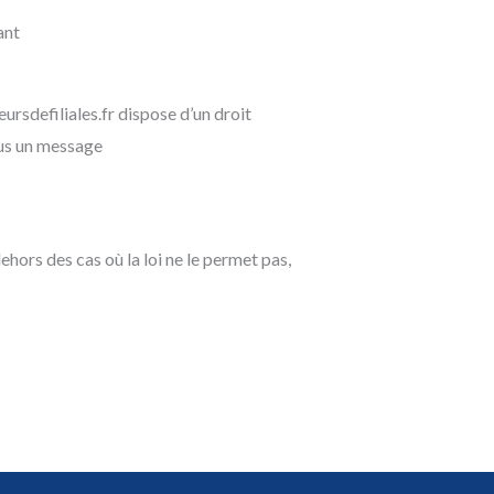
ant
ursdefiliales.fr dispose d’un droit
ous un message
dehors des cas où la loi ne le permet pas,