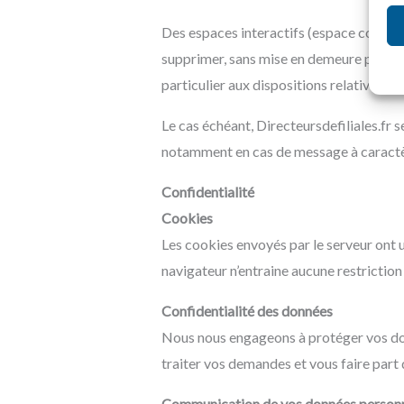
Des espaces interactifs (espace contact 
supprimer, sans mise en demeure préalab
particulier aux dispositions relatives à 
Le cas échéant, Directeursdefiliales.fr s
notamment en cas de message à caractère 
Confidentialité
Cookies
Les cookies envoyés par le serveur ont u
navigateur n’entraine aucune restriction
Confidentialité des données
Nous nous engageons à protéger vos don
traiter vos demandes et vous faire part
Communication de vos données personne