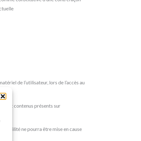
ctuelle
riel de l’utilisateur, lors de l’accès au
tions et contenus présents sur
à
e
ponsabilité ne pourra être mise en cause