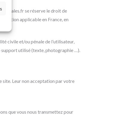
es
filiales.fr se réserve le droit de
gislation applicable en France, en
é civile et/ou pénale de l’utilisateur,
support utilisé (texte, photographie …).
e site. Leur non acceptation par votre
tions que vous nous transmettez pour