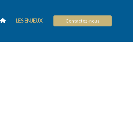
LES ENJEUX
Contactez-nous