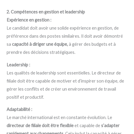
2. Compétences en gestion et leadership
Expérience en gestion :
Le candidat doit avoir une solide expérience en gestion, de
préférence dans des postes similaires. Il doit avoir démontré
sa
capacité à diriger une équipe,
à gérer des budgets et à
prendre des décisions stratégiques.
Leadership :
Les qualités de leadership sont essentielles. Le directeur de
filiale doit être capable de motiver et d’inspirer son équipe, de
gérer les conflits et de créer un environnement de travail
positif et productif.
Adaptabilité :
Le marché international est en constante évolution. Le
directeur de filiale doit être flexible
et capable de
s’adapter
rapidement aux changements
. Cela inclut la capacité à gérer