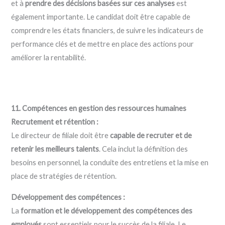
et à
prendre des décisions basées sur ces analyses
est
également importante. Le candidat doit être capable de
comprendre les états financiers, de suivre les indicateurs de
performance clés et de mettre en place des actions pour
améliorer la rentabilité.
11. Compétences en gestion des ressources humaines
Recrutement et rétention :
Le directeur de filiale doit être
capable de recruter et de
retenir les meilleurs talents
. Cela inclut la définition des
besoins en personnel, la conduite des entretiens et la mise en
place de stratégies de rétention.
Développement des compétences :
La
formation et le développement des compétences des
employés
sont essentiels pour le succès de la filiale. Le